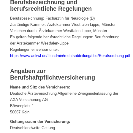
Berufsbezeichnung und
berufsrechtliche Regelungen
Berufsbezeichnung: Fachärztin für Neurologie (D)
Zuständige Kammer: Ärztekammer Westfalen-Lippe, Münster
Verliehen durch: Ärztekammer Westfalen-Lippe, Münster
Es gelten folgende berufsrechtliche Regelungen: Berufsordnung
der Ärztekammer Westfalen-Lippe
Regelungen einsehbar unter:
https://www.aekwl.de/fileadmin/rechtsabteilung/doc/Berufsordnung.pdf
Angaben zur
Berufshaftpflichtversicherung
Name und Sitz des Versicherers:
Deutsche Ärzteversichrung Allgemeine Zweigniederlassung der
AXA Versicherung AG
Börsenplatz 1
50667 Köln
Geltungsraum der Versicherung:
Deutschlandweite Geltung