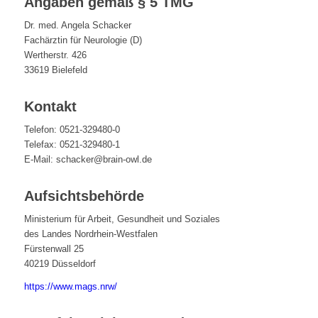
Angaben gemäß § 5 TMG
Dr. med. Angela Schacker
Fachärztin für Neurologie (D)
Wertherstr. 426
33619 Bielefeld
Kontakt
Telefon: 0521-329480-0
Telefax: 0521-329480-1
E-Mail: schacker@brain-owl.de
Aufsichtsbehörde
Ministerium für Arbeit, Gesundheit und Soziales
des Landes Nordrhein-Westfalen
Fürstenwall 25
40219 Düsseldorf
https://www.mags.nrw/